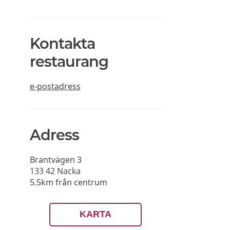
Kontakta
restaurang
e-postadress
Adress
Brantvägen 3
133 42
Nacka
5.5km från centrum
KARTA