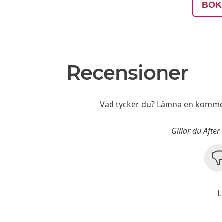
BOK
Recensioner
Vad tycker du? Lämna en kommen
Gillar du Afte
L