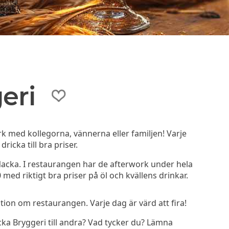
eri
k med kollegorna, vännerna eller familjen! Varje
icka till bra priser.
Nacka. I restaurangen har de afterwork under hela
ed riktigt bra priser på öl och kvällens drinkar.
on om restaurangen. Varje dag är värd att fira!
a Bryggeri till andra? Vad tycker du? Lämna