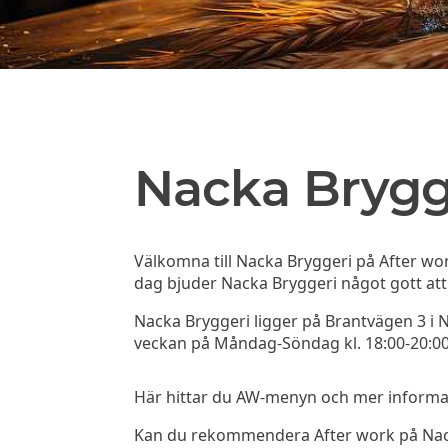
Nacka Brygg
Välkomna till Nacka Bryggeri på After wor
dag bjuder Nacka Bryggeri något gott att dr
Nacka Bryggeri ligger på Brantvägen 3 i 
veckan på Måndag-Söndag kl. 18:00-20:00 m
Här hittar du AW-menyn och mer informati
Kan du rekommendera After work på Nack