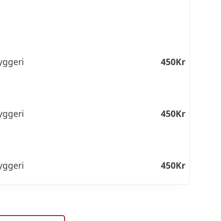
yggeri
450Kr
yggeri
450Kr
yggeri
450Kr