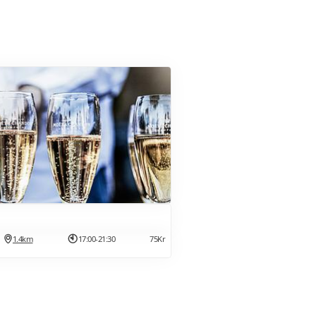
1.4km
17:00-21:30
75Kr