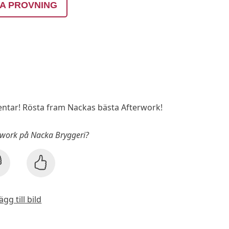
A PROVNING
tar! Rösta fram Nackas bästa Afterwork!
r work på Nacka Bryggeri?
ägg till bild