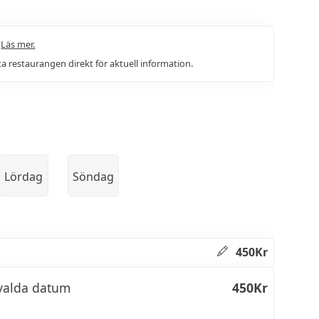
.
Läs mer.
a restaurangen direkt för aktuell information.
Lördag
Söndag
450Kr
tvalda datum
450Kr