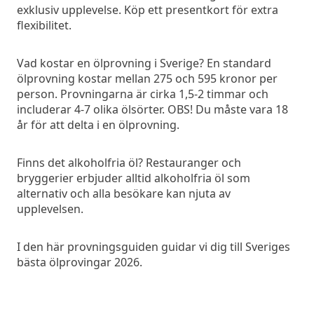
exklusiv upplevelse. Köp ett presentkort för extra
flexibilitet.
Vad kostar en ölprovning i Sverige? En standard
ölprovning kostar mellan 275 och 595 kronor per
person. Provningarna är cirka 1,5-2 timmar och
includerar 4-7 olika ölsörter. OBS! Du måste vara 18
år för att delta i en ölprovning.
Finns det alkoholfria öl? Restauranger och
bryggerier erbjuder alltid alkoholfria öl som
alternativ och alla besökare kan njuta av
upplevelsen.
I den här provningsguiden guidar vi dig till Sveriges
bästa ölprovingar 2026.