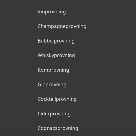
Vinprovning
Champagneprovning
Bubbelprovning
Whiskyprovning
Romprovning
Ginprovning
Cocktailprovning
Ciderprovning
Cognacsprovning