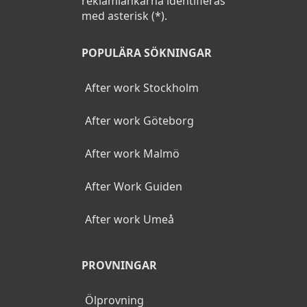
reklamlänkarna identifieras
med asterisk (*).
POPULÄRA SÖKNINGAR
After work Stockholm
After work Göteborg
After work Malmö
After Work Guiden
After work Umeå
PROVNINGAR
Ölprovning