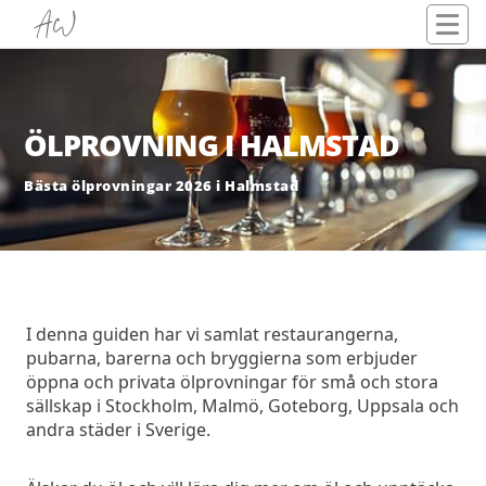
ÖLPROVNING I HALMSTAD
Bästa ölprovningar 2026 i Halmstad
I denna guiden har vi samlat restaurangerna,
pubarna, barerna och bryggierna som erbjuder
öppna och privata ölprovningar för små och stora
sällskap i Stockholm, Malmö, Goteborg, Uppsala och
andra städer i Sverige.