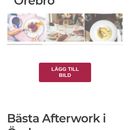
Örebro
LÄGG TILL
BILD
Bästa Afterwork i