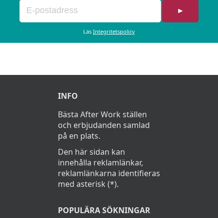
►
Läs
Integritetspolicy
INFO
Bästa After Work ställen
och erbjudanden samlad
på en plats.
Den här sidan kan
innehålla reklamlänkar,
reklamlänkarna identifieras
med asterisk (*).
POPULÄRA SÖKNINGAR