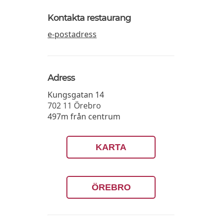
Kontakta restaurang
e-postadress
Adress
Kungsgatan 14
702 11
Örebro
497m från centrum
KARTA
ÖREBRO