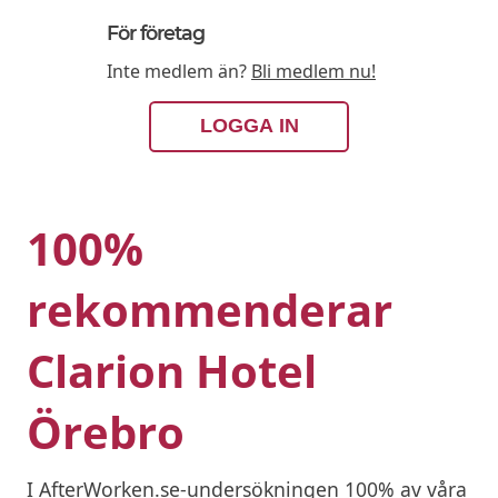
För företag
Inte medlem än?
Bli medlem nu!
LOGGA IN
100%
rekommenderar
Clarion Hotel
Örebro
I AfterWorken.se-undersökningen 100% av våra