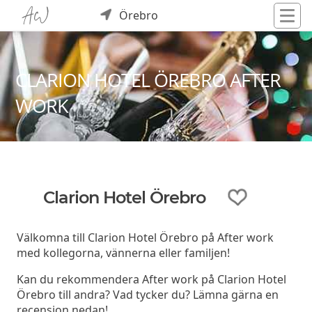
Örebro
CLARION HOTEL ÖREBRO AFTER
WORK
Clarion Hotel Örebro
Välkomna till Clarion Hotel Örebro på After work
med kollegorna, vännerna eller familjen!
Kan du rekommendera After work på Clarion Hotel
Örebro till andra? Vad tycker du? Lämna gärna en
recension nedan!