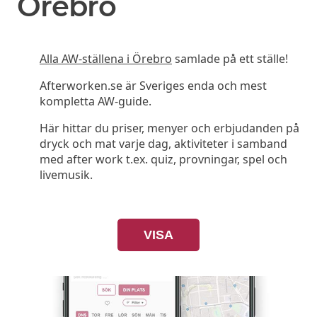
Örebro
Alla AW-ställena i Örebro
samlade på ett ställe!
Afterworken.se är Sveriges enda och mest
kompletta AW-guide.
Här hittar du priser, menyer och erbjudanden på
dryck och mat varje dag, aktiviteter i samband
med after work t.ex. quiz, provningar, spel och
livemusik.
VISA