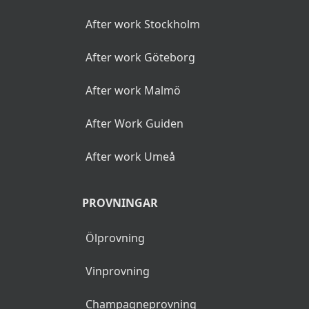
After work Stockholm
After work Göteborg
After work Malmö
After Work Guiden
After work Umeå
PROVNINGAR
Ölprovning
Vinprovning
Champagneprovning