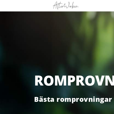
ROMPROVNI
Bästa romprovningar 