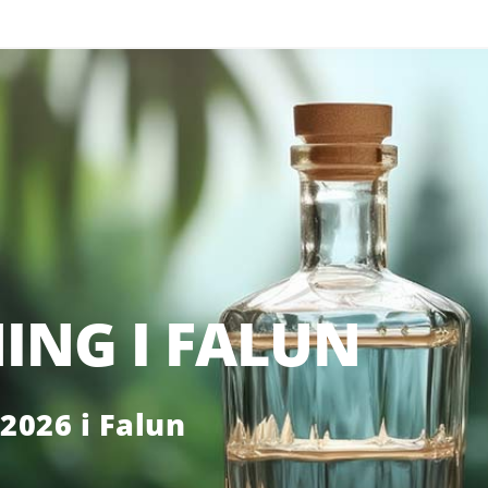
NG I FALUN
2026 i Falun