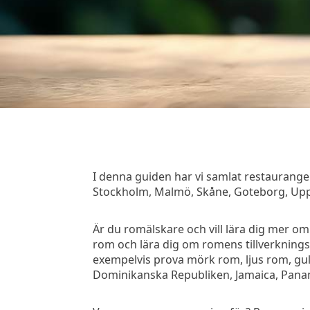
I denna guiden har vi samlat restaurange
Stockholm, Malmö, Skåne, Goteborg, Upps
Är du romälskare och vill lära dig mer o
rom och lära dig om romens tillverkning
exempelvis prova mörk rom, ljus rom, gu
Dominikanska Republiken, Jamaica, Panam