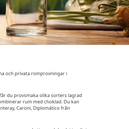
na och privata romprovningar i
 får du provsmaka olika sorters lagrad
u kombinerar rum med choklad. Du kan
teray, Caroni, Diplomático från