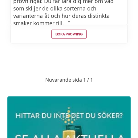
provningar. Du får lära dig mer om vad
som skiljer de olika sorterna och
varianterna åt och hur deras distinkta
smaker kommer till.
BOKA PROVNING
DATUM 2026
19 september 2026 kl 17:00
Klassisk romprovning på The
595Kr
Nuvarande sida 1 / 1
Bishops Arms
17 oktober 2026 kl 17:00
Klassisk romprovning på The
595Kr
Bishops Arms