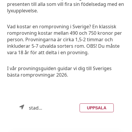
presenten till alla som vill fira sin födelsedag med en
lyxupplevelse.
Vad kostar en romprovning i Sverige? En klassisk
romprovning kostar mellan 490 och 750 kronor per
person. Provningarna är cirka 1,5-2 timmar och
inkluderar 5-7 utvalda sorters rom. OBS! Du måste
vara 18 år för att delta i en provning.
I vår provningsguiden guidar vi dig till Sveriges
bästa romprovningar 2026.
stad...
UPPSALA