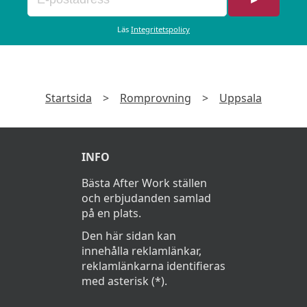
Bishops Arms
Läs
Integritetspolicy
Startsida
>
Romprovning
>
Uppsala
INFO
Bästa After Work ställen
och erbjudanden samlad
på en plats.
Den här sidan kan
innehålla reklamlänkar,
reklamlänkarna identifieras
med asterisk (*).