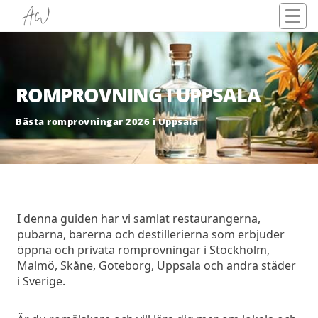
ROMPROVNING I UPPSALA
Bästa romprovningar 2026 i Uppsala
I denna guiden har vi samlat restaurangerna,
pubarna, barerna och destillerierna som erbjuder
öppna och privata romprovningar i Stockholm,
Malmö, Skåne, Goteborg, Uppsala och andra städer
i Sverige.