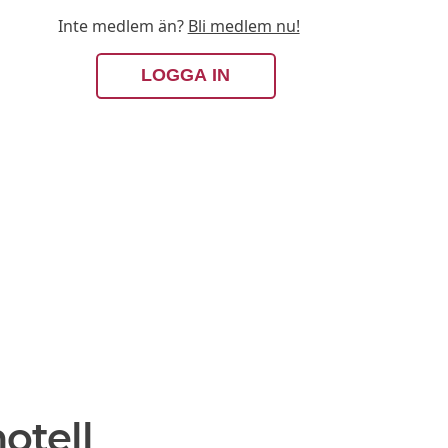
Inte medlem än?
Bli medlem nu!
LOGGA IN
otell