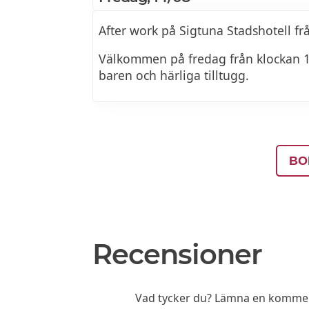
After work på Sigtuna Stadshotell fr
Välkommen på fredag från klockan 16
baren och härliga tilltugg.
BO
Recensioner
Vad tycker du? Lämna en komment