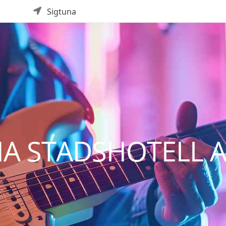
Sigtuna
NA STADSHOTELL 