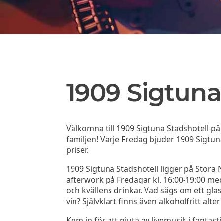
1909 Sigtuna
Välkomna till 1909 Sigtuna Stadshotell p
familjen! Varje Fredag bjuder 1909 Sigtuna
priser.
1909 Sigtuna Stadshotell ligger på Stora 
afterwork på Fredagar kl. 16:00-19:00 med r
och kvällens drinkar. Vad sägs om ett gla
vin? Självklart finns även alkoholfritt alter
Kom in för att njuta av livemusik i fantast