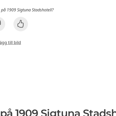
k på 1909 Sigtuna Stadshotell?
ägg till bild
på 1909 Sigtuna Stadsh