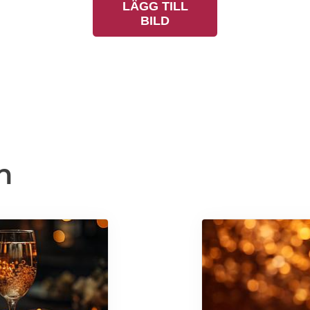
LÄGG TILL
BILD
n