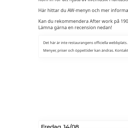
Här hittar du AW-menyn och mer informati
Kan du rekommendera After work på 1909 
Lämna gärna en recension nedan!
Det här är inte restaurangens officiella webbplats
Menyer, priser och öppettider kan ändras. Kontakt
Fredag, 14/08