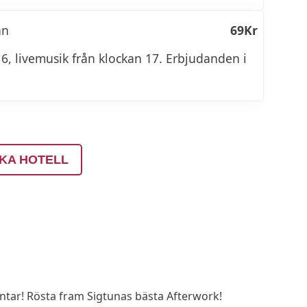
ån
69Kr
, livemusik från klockan 17. Erbjudanden i
KA HOTELL
ar! Rösta fram Sigtunas bästa Afterwork!