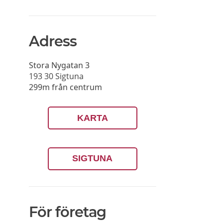
Adress
Stora Nygatan 3
193 30
Sigtuna
299m från centrum
KARTA
SIGTUNA
För företag