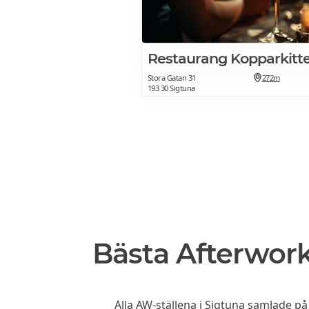
Restaurang Kopparkitte
Stora Gatan 31
272m
193 30 Sigtuna
Bästa Afterwork
Alla AW-ställena i Sigtuna
samlade på e