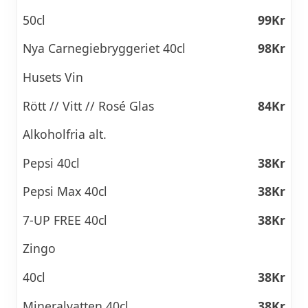
50cl
99Kr
Nya Carnegiebryggeriet 40cl
98Kr
Husets Vin
Rött // Vitt // Rosé Glas
84Kr
Alkoholfria alt.
Pepsi 40cl
38Kr
Pepsi Max 40cl
38Kr
7-UP FREE 40cl
38Kr
Zingo
40cl
38Kr
Mineralvatten 40cl
38Kr