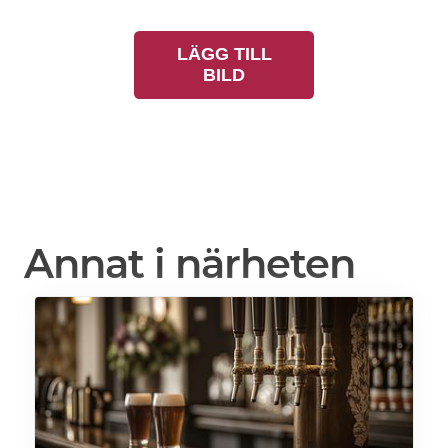
LÄGG TILL
BILD
Annat i närheten