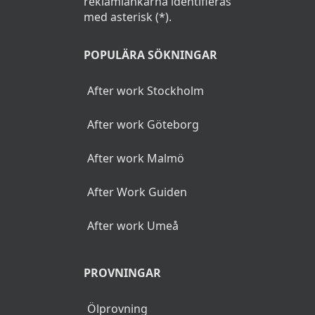
reklamlänkarna identifieras
med asterisk (*).
POPULÄRA SÖKNINGAR
After work Stockholm
After work Göteborg
After work Malmö
After Work Guiden
After work Umeå
PROVNINGAR
Ölprovning