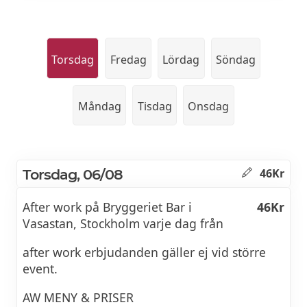
Torsdag
Fredag
Lördag
Söndag
Måndag
Tisdag
Onsdag
Torsdag, 06/08
46Kr
After work på Bryggeriet Bar i
46Kr
Vasastan, Stockholm varje dag från
after work erbjudanden gäller ej vid större
event.
AW MENY & PRISER