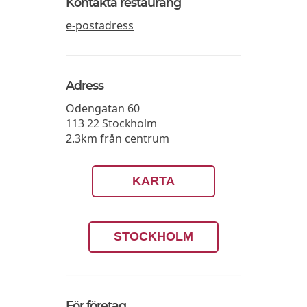
Kontakta restaurang
e-postadress
Adress
Odengatan 60
113 22
Stockholm
2.3km från centrum
KARTA
STOCKHOLM
För företag