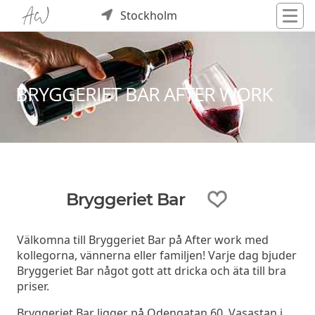
Stockholm
BRYGGERIET BAR AFTER WORK
Bryggeriet Bar
Välkomna till Bryggeriet Bar på After work med
kollegorna, vännerna eller familjen! Varje dag bjuder
Bryggeriet Bar något gott att dricka och äta till bra
priser.
Bryggeriet Bar ligger på Odengatan 60, Vasastan i