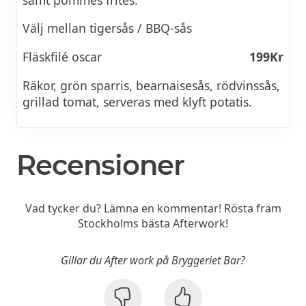
Välj mellan tigersås / BBQ-sås
Fläskfilé oscar
199Kr
Räkor, grön sparris, bearnaisesås, rödvinssås,
grillad tomat, serveras med klyft potatis.
Recensioner
Vad tycker du? Lämna en kommentar! Rösta fram
Stockholms bästa Afterwork!
Gillar du After work på Bryggeriet Bar?