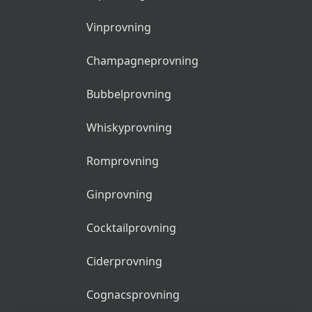
Vinprovning
Champagneprovning
Bubbelprovning
Whiskyprovning
Romprovning
Ginprovning
Cocktailprovning
Ciderprovning
Cognacsprovning