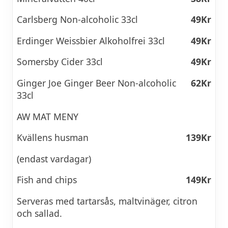
Carlsberg Non-alcoholic 33cl
49Kr
Erdinger Weissbier Alkoholfrei 33cl
49Kr
Somersby Cider 33cl
49Kr
Ginger Joe Ginger Beer Non-alcoholic
62Kr
33cl
AW MAT MENY
Kvällens husman
139Kr
(endast vardagar)
Fish and chips
149Kr
Serveras med tartarsås, maltvinäger, citron
och sallad.