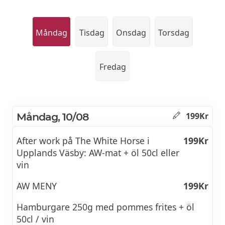
Måndag
Tisdag
Onsdag
Torsdag
Fredag
Måndag, 10/08
199Kr
After work på The White Horse i
199Kr
Upplands Väsby: AW-mat + öl 50cl eller
vin
AW MENY
199Kr
Hamburgare 250g med pommes frites + öl
50cl / vin