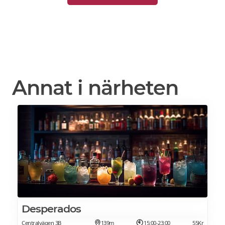
Annat i närheten
Desperados
Centralvägen 3B
139m
15:00-23:00
55Kr