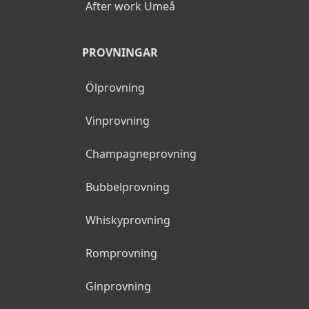
After work Umeå
PROVNINGAR
Ölprovning
Vinprovning
Champagneprovning
Bubbelprovning
Whiskyprovning
Romprovning
Ginprovning