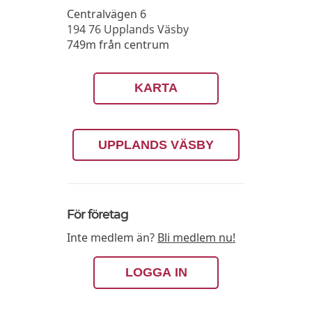
Centralvägen 6
194 76
Upplands Väsby
749m från centrum
KARTA
UPPLANDS VÄSBY
För företag
Inte medlem än?
Bli medlem nu!
LOGGA IN