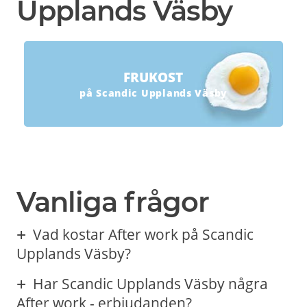
Upplands Väsby
FRUKOST
på Scandic Upplands Väsby
Vanliga frågor
Vad kostar After work på Scandic
Upplands Väsby?
Har Scandic Upplands Väsby några
After work - erbjudanden?