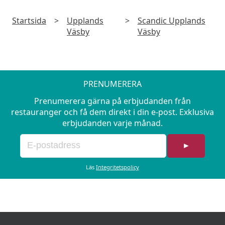
Startsida
>
Upplands
>
Scandic Upplands
Väsby
Väsby
PRENUMERERA
Prenumerera gärna på erbjudanden från
restauranger och få dem direkt i din e-post. Exklusiva
erbjudanden varje månad.
►
Läs
Integritetspolicy