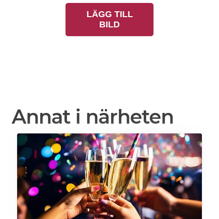
LÄGG TILL
BILD
Annat i närheten