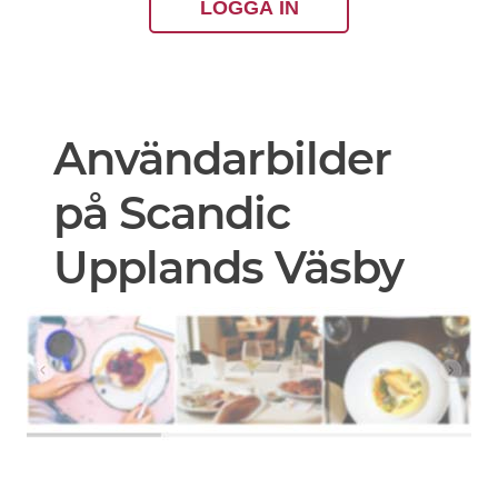
LOGGA IN
Användarbilder
på Scandic
Upplands Väsby