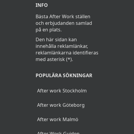
INFO
Bästa After Work ställen
och erbjudanden samlad
på en plats.
Den här sidan kan
innehålla reklamlänkar,
reklamlänkarna identifieras
med asterisk (*).
POPULÄRA SÖKNINGAR
After work Stockholm
After work Göteborg
After work Malmö
After Work Guiden