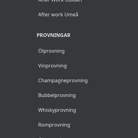
After work Umeå
PROVNINGAR
Ölprovning
Vinprovning
Champagneprovning
Bubbelprovning
Whiskyprovning
Romprovning