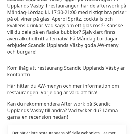
Upplands Väsby. I restaurangen har de afterwork på
Måndag-Lördag kl. 17:30-21:00 med riktigt bra priser
på öl, viner på glas, Aperol Spritz, cocktails och
kvällens drinkar. Vad sägs om ett glas rosé? Kanske
vill du dela på en flaska bubblor? Självklart finns
även alkoholfritt alternativ! På Måndag-Lördagar
erbjuder Scandic Upplands Väsby goda AW-meny
och burgare!
Kom ihåg att restaurang Scandic Upplands Väsby är
kontantfri.
Här hittar du AW-menyn och mer information om
restaurangen. Varje dag är värd att fira!
Kan du rekommendera After work på Scandic
Upplands Väsby till andra? Vad tycker du? Lämna
gärna en recension nedan!
Det här är inte restaurangens officiella webbplats.
Läs mer.