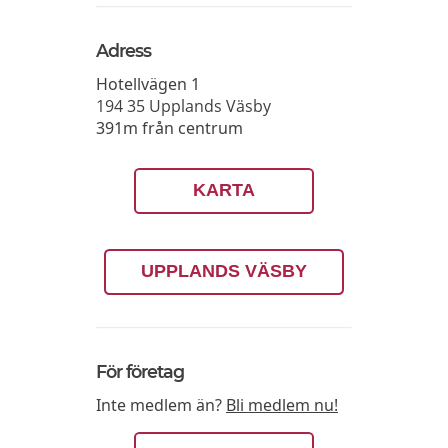
Adress
Hotellvägen 1
194 35
Upplands Väsby
391m från centrum
KARTA
UPPLANDS VÄSBY
För företag
Inte medlem än?
Bli medlem nu!