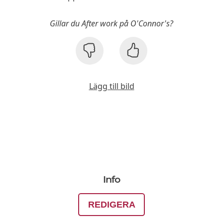
Gillar du After work på O'Connor's?
Lägg till bild
Info
REDIGERA