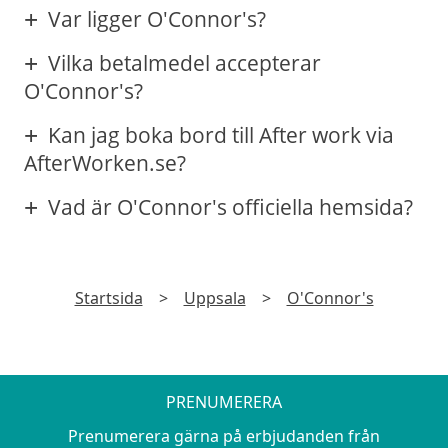
Var ligger O'Connor's?
Vilka betalmedel accepterar
O'Connor's?
Kan jag boka bord till After work via
AfterWorken.se?
Vad är O'Connor's officiella hemsida?
Startsida
>
Uppsala
>
O'Connor's
PRENUMERERA
Prenumerera gärna på erbjudanden från