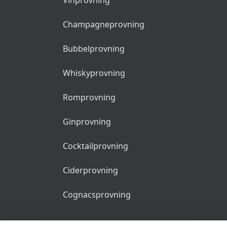
Vinprovning
Champagneprovning
Bubbelprovning
Whiskyprovning
Romprovning
Ginprovning
Cocktailprovning
Ciderprovning
Cognacsprovning