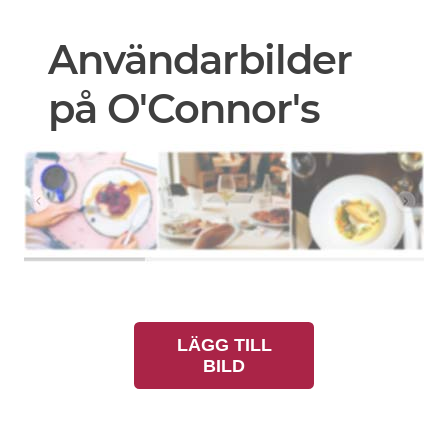
Användarbilder
på O'Connor's
LÄGG TILL
BILD