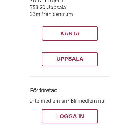
Stora Torget 1
753 20
Uppsala
33m från centrum
KARTA
UPPSALA
För företag
Inte medlem än?
Bli medlem nu!
LOGGA IN