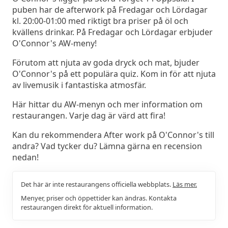
puben har de afterwork på Fredagar och Lördagar
kl. 20:00-01:00 med riktigt bra priser på öl och
kvällens drinkar. På Fredagar och Lördagar erbjuder
O'Connor's AW-meny!
Förutom att njuta av goda dryck och mat, bjuder
O'Connor's på ett populära quiz. Kom in för att njuta
av livemusik i fantastiska atmosfär.
Här hittar du AW-menyn och mer information om
restaurangen. Varje dag är värd att fira!
Kan du rekommendera After work på O'Connor's till
andra? Vad tycker du? Lämna gärna en recension
nedan!
Det här är inte restaurangens officiella webbplats.
Läs mer.
Menyer, priser och öppettider kan ändras. Kontakta
restaurangen direkt för aktuell information.