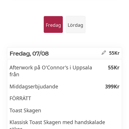
Fredag
Lördag
Fredag, 07/08
55Kr
Afterwork på O'Connor's i Uppsala
55Kr
från
Middagserbjudande
399Kr
FÖRRÄTT
Toast Skagen
Klassisk Toast Skagen med handskalade