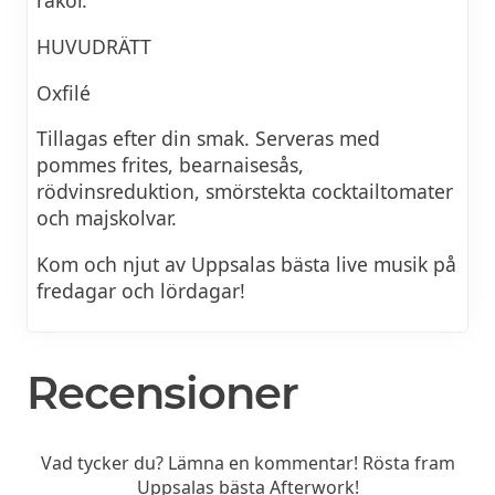
räkor.
HUVUDRÄTT
Oxfilé
Tillagas efter din smak. Serveras med
pommes frites, bearnaisesås,
rödvinsreduktion, smörstekta cocktailtomater
och majskolvar.
Kom och njut av Uppsalas bästa live musik på
fredagar och lördagar!
Recensioner
Vad tycker du? Lämna en kommentar! Rösta fram
Uppsalas bästa Afterwork!