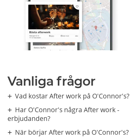
Vanliga frågor
Vad kostar After work på O'Connor's?
Har O'Connor's några After work -
erbjudanden?
När börjar After work på O'Connor's?