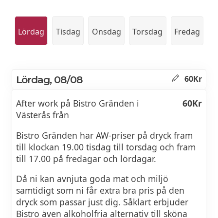
Lördag
Tisdag
Onsdag
Torsdag
Fredag
Lördag, 08/08
60Kr
After work på Bistro Gränden i
60Kr
Västerås från
Bistro Gränden har AW-priser på dryck fram
till klockan 19.00 tisdag till torsdag och fram
till 17.00 på fredagar och lördagar.
Då ni kan avnjuta goda mat och miljö
samtidigt som ni får extra bra pris på den
dryck som passar just dig. Såklart erbjuder
Bistro även alkoholfria alternativ till sköna