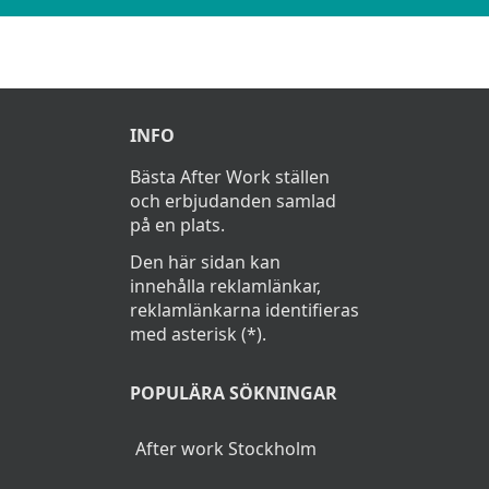
INFO
Bästa After Work ställen
och erbjudanden samlad
på en plats.
Den här sidan kan
innehålla reklamlänkar,
reklamlänkarna identifieras
med asterisk (*).
POPULÄRA SÖKNINGAR
After work Stockholm