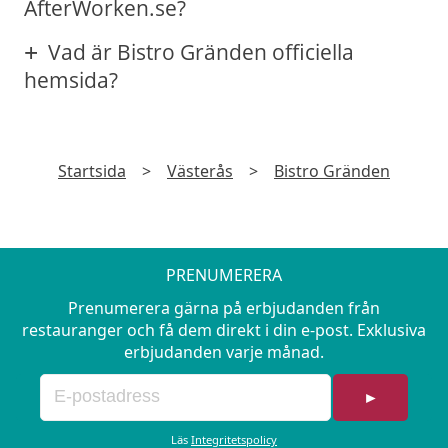
AfterWorken.se?
Vad är Bistro Gränden officiella
hemsida?
Startsida
>
Västerås
>
Bistro Gränden
PRENUMERERA
Prenumerera gärna på erbjudanden från
restauranger och få dem direkt i din e-post. Exklusiva
erbjudanden varje månad.
►
Läs
Integritetspolicy