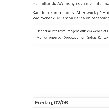
Här hittar du AW-menyn och mer informati
Kan du rekommendera After work på Hotel
Vad tycker du? Lämna gärna en recensio
Det här är inte restaurangens officiella webbplats
Menyer, priser och öppettider kan ändras. Kontakt
Fredag, 07/08