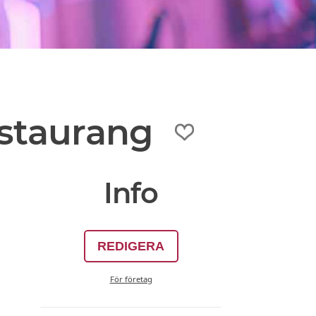
estaurang
Info
REDIGERA
För företag