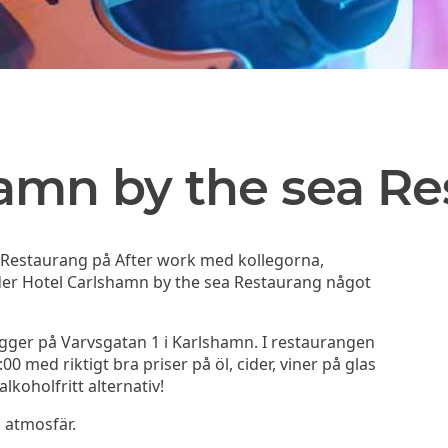
hamn by the sea R
a Restaurang på After work med kollegorna,
uder Hotel Carlshamn by the sea Restaurang något
gger på Varvsgatan 1 i Karlshamn. I restaurangen
0 med riktigt bra priser på öl, cider, viner på glas
alkoholfritt alternativ!
a atmosfär.