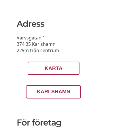
Adress
Varvsgatan 1
374 35
Karlshamn
229m från centrum
KARTA
KARLSHAMN
För företag