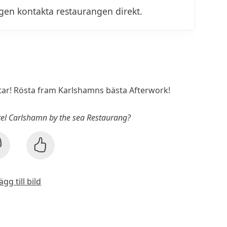
igen kontakta restaurangen direkt.
r! Rösta fram Karlshamns bästa Afterwork!
otel Carlshamn by the sea Restaurang?
ägg till bild