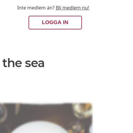
Inte medlem än?
Bli medlem nu!
LOGGA IN
 the sea