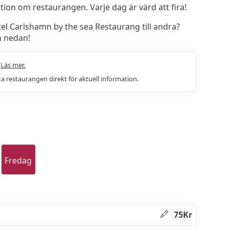
on om restaurangen. Varje dag är värd att fira!
 Carlshamn by the sea Restaurang till andra?
n nedan!
.
Läs mer.
a restaurangen direkt för aktuell information.
Fredag
75Kr