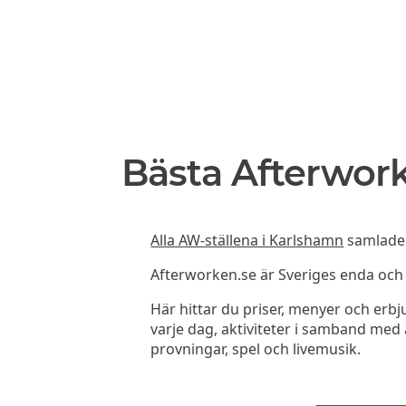
Bästa Afterwork
Alla AW-ställena i Karlshamn
samlade p
Afterworken.se är Sveriges enda oc
Här hittar du priser, menyer och er
varje dag, aktiviteter i samband med a
provningar, spel och livemusik.