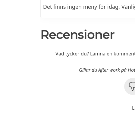
Det finns ingen meny för idag. Vänl
Recensioner
Vad tycker du? Lämna en kommenta
Gillar du After work på H
L