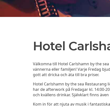
Hotel Carls
Välkomna till Hotel Carlshamn by the se
vännerna eller familjen! Varje Fredag bj
gott att dricka och äta till bra priser.
Hotel Carlshamn by the sea Restaurang li
har de afterwork på Fredagar kl. 14:00-20:0
och kvällens drinkar. Självklart finns även 
Kom in för att njuta av musik i fantastisk