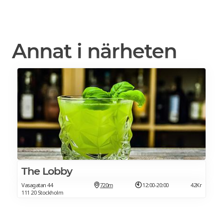
Annat i närheten
The Lobby
Vasagatan 44
720m
12:00-20:00
42Kr
111 20 Stockholm