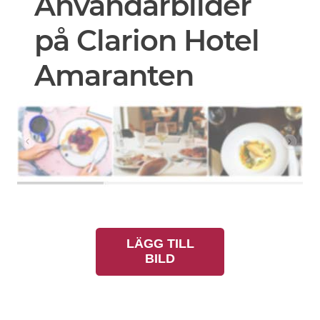
Användarbilder
på Clarion Hotel
Amaranten
LÄGG TILL
BILD