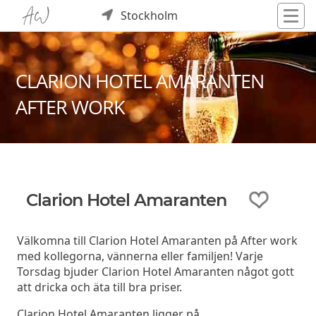
Stockholm
CLARION HOTEL AMARANTEN
AFTER WORK
Clarion Hotel Amaranten
Välkomna till Clarion Hotel Amaranten på After work
med kollegorna, vännerna eller familjen! Varje
Torsdag bjuder Clarion Hotel Amaranten något gott
att dricka och äta till bra priser.
Clarion Hotel Amaranten ligger på