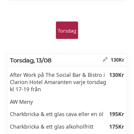
Torsdag
Torsdag, 13/08
130Kr
After Work på The Social Bar & Bistro i
130Kr
Clarion Hotel Amaranten varje torsdag
kl 17-19 från
AW Meny
Charkbricka & ett glas cava eller en öl
195Kr
Charkbricka & ett glas alkoholfritt
175Kr