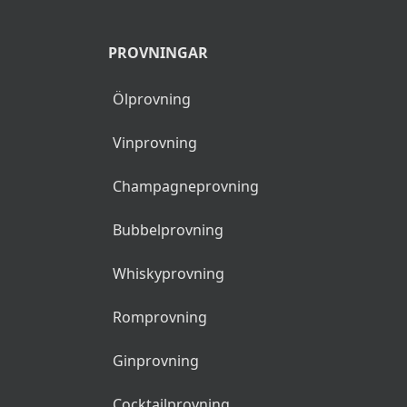
PROVNINGAR
Ölprovning
Vinprovning
Champagneprovning
Bubbelprovning
Whiskyprovning
Romprovning
Ginprovning
Cocktailprovning