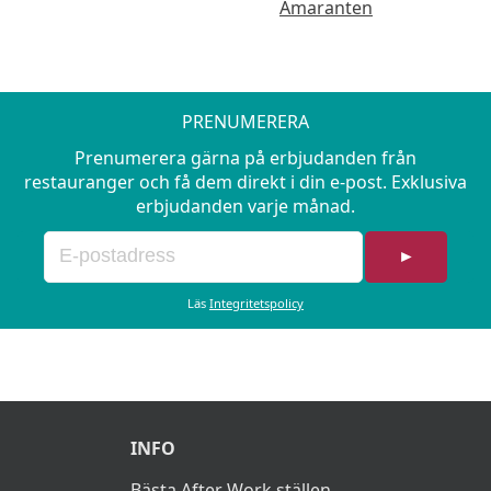
Amaranten
PRENUMERERA
Prenumerera gärna på erbjudanden från
restauranger och få dem direkt i din e-post. Exklusiva
erbjudanden varje månad.
►
Läs
Integritetspolicy
INFO
Bästa After Work ställen