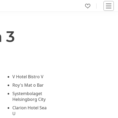
 3
V Hotel Bistro V
Roy's Mat o Bar
Systembolaget
Helsingborg City
Clarion Hotel Sea
U