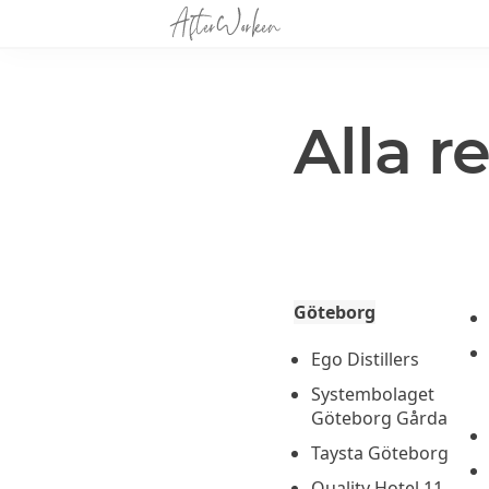
Alla r
Göteborg
Ego Distillers
Systembolaget
Göteborg Gårda
Taysta Göteborg
Quality Hotel 11