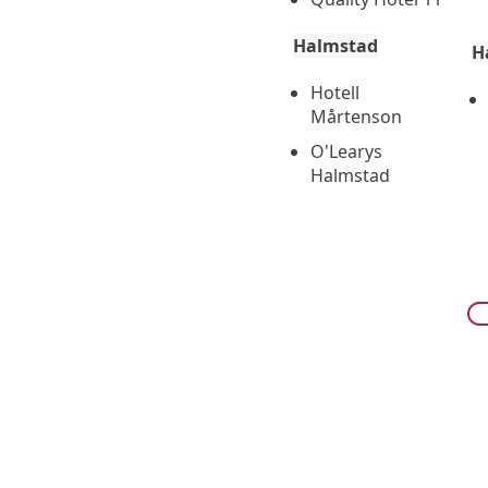
Halmstad
H
Hotell
Mårtenson
O'Learys
Halmstad