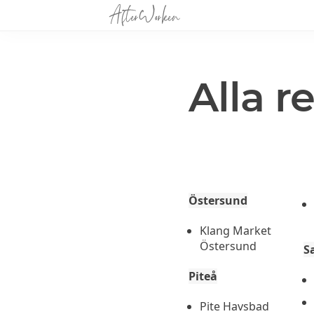
Alla r
Östersund
Klang Market
Östersund
S
Piteå
Pite Havsbad