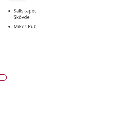
å
Sällskapet
Skövde
Mikes Pub