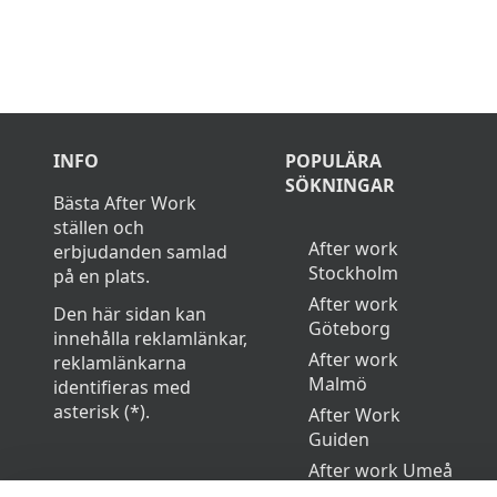
INFO
POPULÄRA
SÖKNINGAR
Bästa After Work
ställen och
After work
erbjudanden samlad
Stockholm
på en plats.
After work
Den här sidan kan
Göteborg
innehålla reklamlänkar,
After work
reklamlänkarna
Malmö
identifieras med
asterisk (*).
After Work
Guiden
After work Umeå