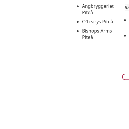
Ångbryggeriet
S
Piteå
O'Learys Piteå
Bishops Arms
Piteå